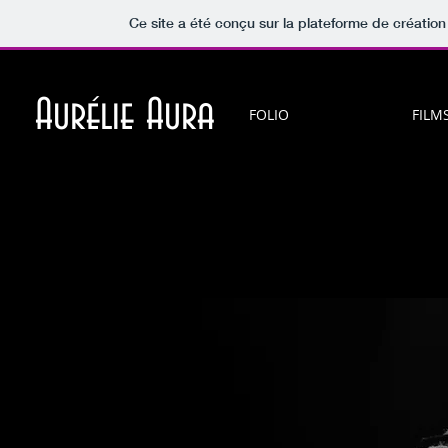
Ce site a été conçu sur la plateforme de création
Aurélie Aura
FOLIO
FILM